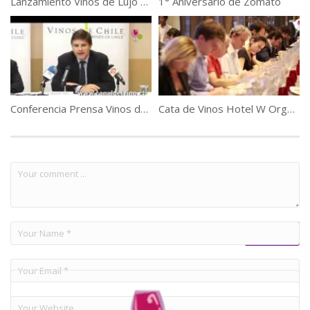
Lanzamiento Vinos de Lujo 2013
1° Aniversario de Zomato
Conferencia Prensa Vinos de Chile Salvaguarda parte 1
Cata de Vinos Hotel W Organiza Pisco Waqar