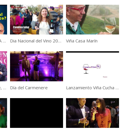
Le Pac: LA VERDADERA HISTORIA
…(Descubre la verdad del pisco, aprovechalo!!!)
Dia Nacional del Vino 2022
Viña Casa Marín
Premium Tasting 2019, Opinión de Patricio Tapia
Día del Carmenere
Lanzamiento Viña Cucha Cucha