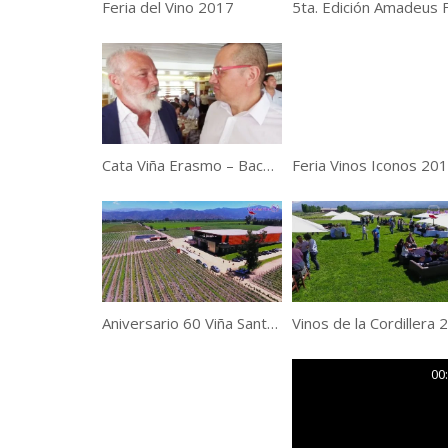
Feria del Vino 2017
Cata Viña Erasmo – Baco Restaurant
Feria Vinos Iconos 20
Aniversario 60 Viña Santa Ema
00