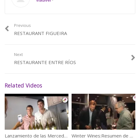
vladivel
-
Previous
RESTAURANT FIGUEIRA
Next
RESTAURANTE ENTRE RÍOS
Related Videos
Lanzamiento de las Mercedes de Bouchon Family Wines
Winter Wines:Resumen de una Noche Sensacional!