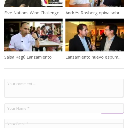
Five Nations Wine Challenge: Como se eligieron los Vinos
Andrés Rosberg opina sobre el nuevo espumoso Morandé Brut Nature
Salsa Ragú Lanzamiento
Lanzamiento nuevo espumoso Morandé Brut Nature – Alejandro Lepori