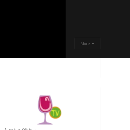
More
Nuestras Oficinas: