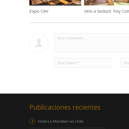
Expo CAV
Publicaciones recientes
Hotel Le Meridien en Chile