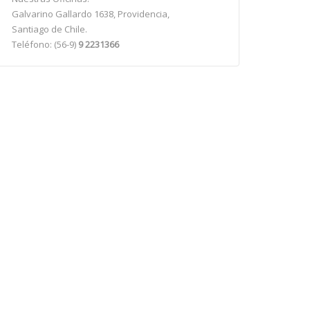
Galvarino Gallardo 1638, Providencia,
Santiago de Chile.
Teléfono: (56-9)
9 2231366