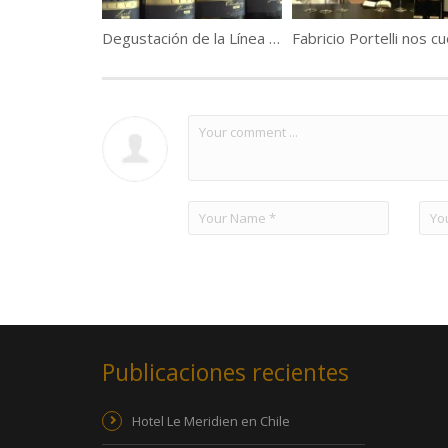
Degustación de la Línea Lot de Viña Leyda
Publicaciones recientes
Hotel Le Meridien en Chile