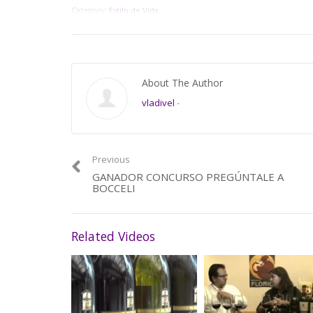
Category:
Estilo de Vida
About The Author
vladivel
-
Previous
GANADOR CONCURSO PREGÚNTALE A
BOCCELI
Related Videos