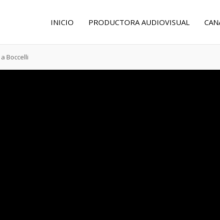
INICIO
PRODUCTORA AUDIOVISUAL
CAN
a Boccelli