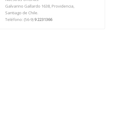
Galvarino Gallardo 1638, Providencia,
Santiago de Chile.
Teléfono: (56-9)
9 2231366