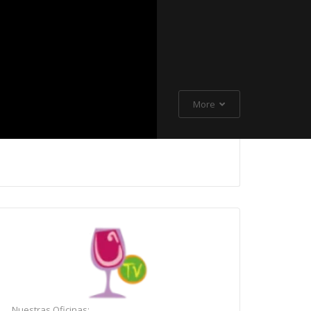
More
Nuestras Oficinas: