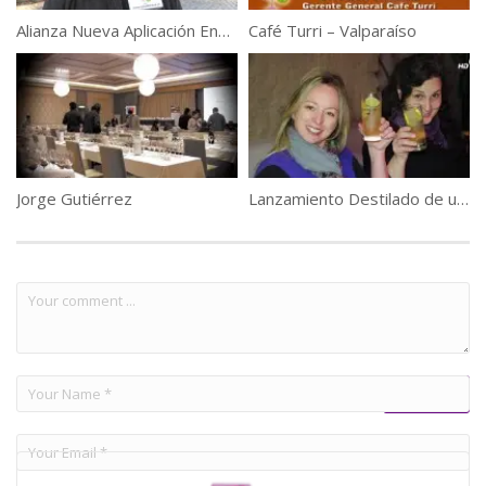
Alianza Nueva Aplicación Enoturismo
Café Turri – Valparaíso
Jorge Gutiérrez
Lanzamiento Destilado de uva del Perú, Santiago Queirolo