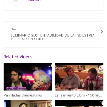
vladivel
-
Next
SEMINARIO SUSTENTABILIDAD DE LA INDUSTRIA
DEL VINO EN CHILE
Related Videos
Parrilladas clandestinas
Lanzamiento Libro «150 años de historia», Viña San Pedro