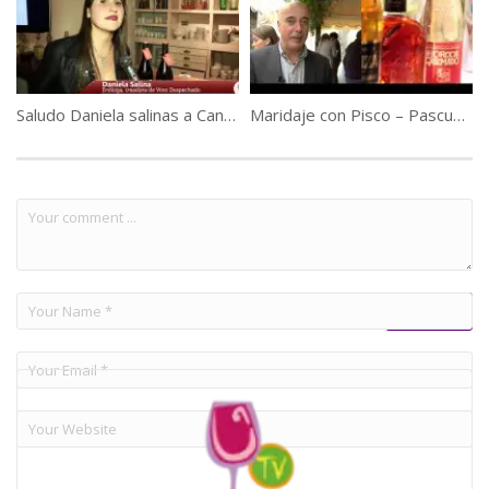
Saludo Daniela salinas a CanaldelVino.tv
Maridaje con Pisco – Pascual Ibañez