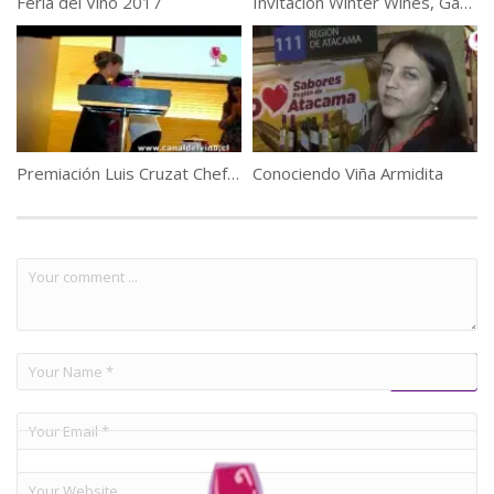
Feria del Vino 2017
Invitación Winter Wines, Gastronomía Italiana, “Plato N°1”
Premiación Luis Cruzat Chef Revelación 2011
Conociendo Viña Armidita