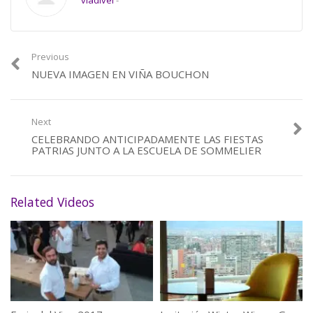
vladivel
-
Category:
De Vinos
,
Vinos Chilenos
Previous
NUEVA IMAGEN EN VIÑA BOUCHON
Next
CELEBRANDO ANTICIPADAMENTE LAS FIESTAS
PATRIAS JUNTO A LA ESCUELA DE SOMMELIER
Related Videos