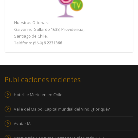
Nuestras Oficinas:
Galvarino Gallardo 1638, Providencia,
Santiago de Chile.
Teléfono: (56-9)
9 2231366
Publicaciones recientes
Hotel Le Meridien en Chile
Valle del Maipo, Capital mundial del Vino, ¿Por qué?
Avatar IA
Premiación Concurso Carmenere al Mundo 2022