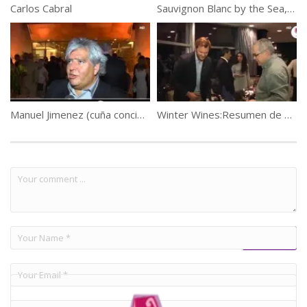
Carlos Cabral
Sauvignon Blanc by the Sea, Cosechas 2012 – Ximena Pacheco
Manuel Jimenez (cuña concierto Primavera Santa Rita)
Winter Wines:Resumen de una Noche Sensacional!