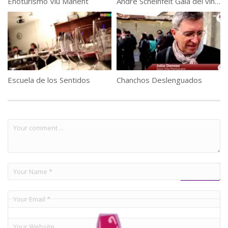
Enoturismo Viu Manent
Andre Scheinfelt Gala del vino 2012
Escuela de los Sentidos
Chanchos Deslenguados