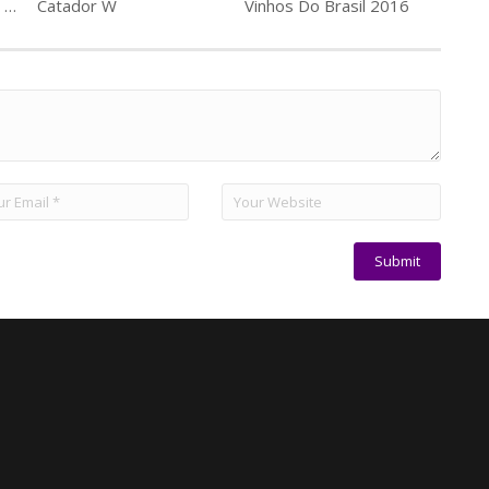
Degustación Waqar en Hotel W
Catador W
Vinhos Do Brasil 2016