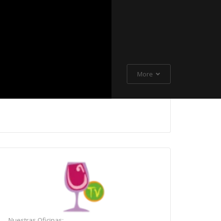
More
Nuestras Oficinas: