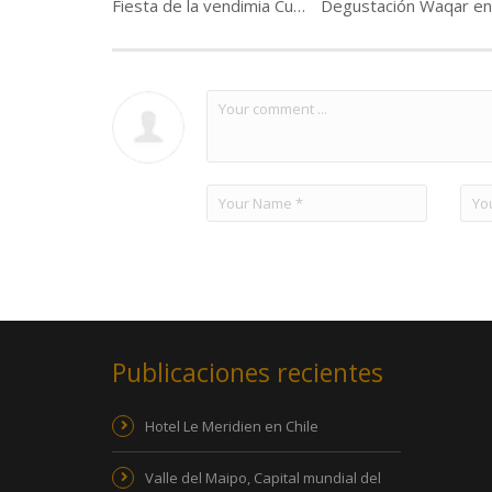
Fiesta de la vendimia Curicó 2016
Publicaciones recientes
Hotel Le Meridien en Chile
Valle del Maipo, Capital mundial del