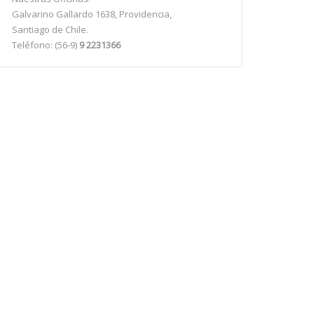
Galvarino Gallardo 1638, Providencia,
Santiago de Chile.
Teléfono: (56-9)
9 2231366