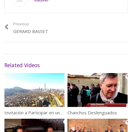
vladivel
-
Previous
GERARD BASSET
Related Videos
Invitación a Participar en una noche de altura
Chanchos Deslenguados