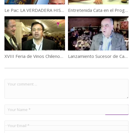
Le Pac: LA VERDADERA HISTORIA
…(Descubre la verdad del p
Entretenida Cata en el Programa «Vino a Seducir» hoy: Jerez Cardenal Mendoza.
XVIII Feria de Vinos Chilenos Hotel Plaza San Francisco
Lanzamiento Sucesor de Casa Donoso