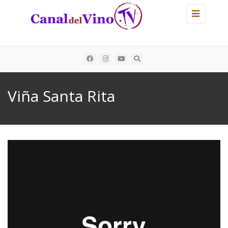
Toggle
navigation
Buscar:
Viña Santa Rita