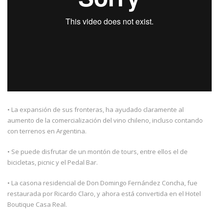
• La expansión de sus fronteras, ha ayudado claramente al
aumento de la comercialización del vino chileno, incluso contando
con terrenos en Argentina.
• Se puede disfrutar de un montón de tours, entre ellos el de
bicicletas, picnic y el Pedal Bar.
• La casona residencial de Don Domingo Fernández Concha, fue
restaurada por Ricardo Claro, y ahora está convertida en el Hotel
Boutique Casa Real.