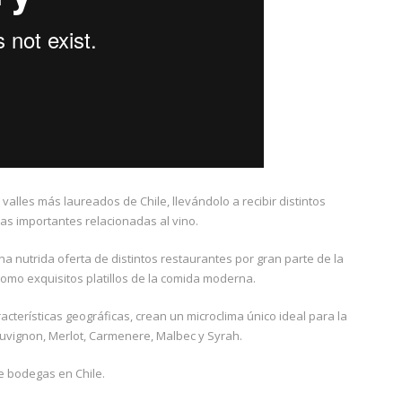
valles más laureados de Chile, llevándolo a recibir distintos
as importantes relacionadas al vino.
 nutrida oferta de distintos restaurantes por gran parte de la
como exquisitos platillos de la comida moderna.
racterísticas geográficas, crean un microclima único ideal para la
uvignon, Merlot, Carmenere, Malbec y Syrah.
e bodegas en Chile.