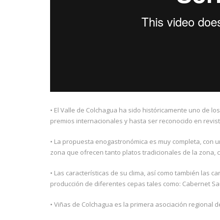
• El Valle de Colchagua ha sido históricamente uno de los 
premios internacionales y hasta ser reconocido en revist
• La propuesta enogastronómica es muy completa, con una
zona que ofrecen tanto platos tradicionales de la zona, 
• Las características de su clima, así como también las ca
producción de diferentes cepas tales como: Cabernet Sa
• Viñas de Colchagua es la primera asociación regional d