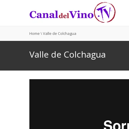
Home
\
Valle de Colchagua
Valle de Colchagua